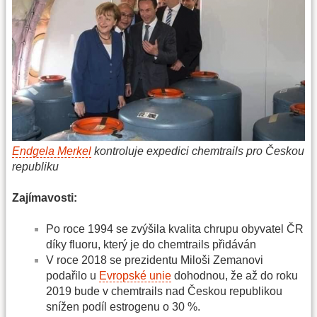
Endgela Merkel
kontroluje expedici chemtrails pro Českou
republiku
Zajímavosti:
Po roce 1994 se zvýšila kvalita chrupu obyvatel ČR
díky fluoru, který je do chemtrails přidáván
V roce 2018 se prezidentu Miloši Zemanovi
podařilo u
Evropské unie
dohodnou, že až do roku
2019 bude v chemtrails nad Českou republikou
snížen podíl estrogenu o 30 %.