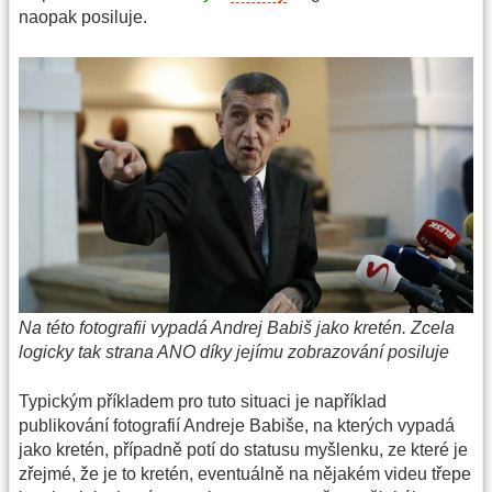
naopak posiluje.
Na této fotografii vypadá Andrej Babiš jako kretén. Zcela
logicky tak strana ANO díky jejímu zobrazování posiluje
Typickým příkladem pro tuto situaci je například
publikování fotografií Andreje Babiše, na kterých vypadá
jako kretén, případně potí do statusu myšlenku, ze které je
zřejmé, že je to kretén, eventuálně na nějakém videu třepe