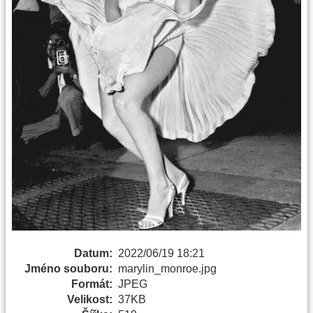
Datum:
2022/06/19 18:21
Jméno souboru:
marylin_monroe.jpg
Formát:
JPEG
Velikost:
37KB