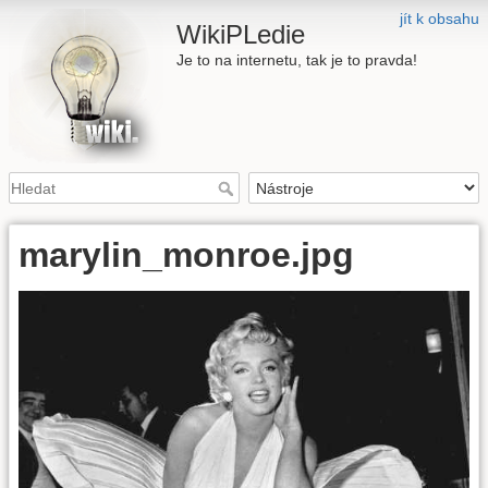
jít k obsahu
WikiPLedie
Je to na internetu, tak je to pravda!
marylin_monroe.jpg