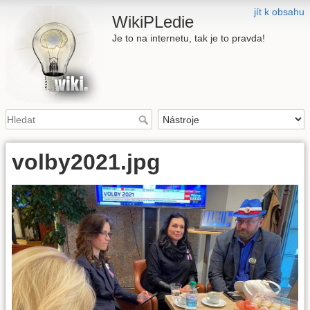
jít k obsahu
WikiPLedie
Je to na internetu, tak je to pravda!
volby2021.jpg