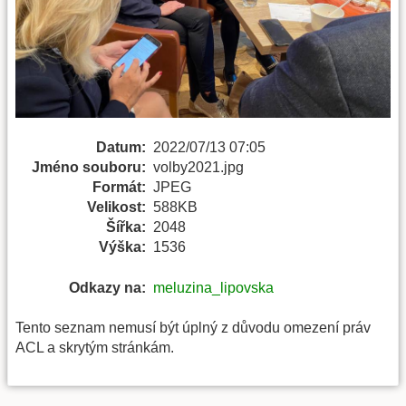
Datum:
2022/07/13 07:05
Jméno souboru:
volby2021.jpg
Formát:
JPEG
Velikost:
588KB
Šířka:
2048
Výška:
1536
Odkazy na:
meluzina_lipovska
Tento seznam nemusí být úplný z důvodu omezení práv
ACL a skrytým stránkám.